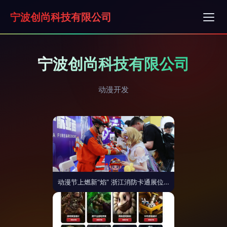
宁波创尚科技有限公司
宁波创尚科技有限公司
动漫开发
动漫节上燃新“焰” 浙江消防卡通展位点亮安全教育新篇章