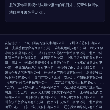
服装服饰零售(除依法须经批准的项目外，凭营业执照依
法自主开展经营活动)。
友情链接：
平顶山国能选煤技术有限公司
深圳金瑞芯科技有限公
司
安徽携程教育咨询有限公司
成都航莲科技有限公司
武汉钰穗
湘餐饮管理有限公司
浙江昌达汽车零部件制造有限公司
北京中科
洪冠电子科技有限公司
龙岩新罗旅游网
上海且谷电子商务有限公
司
深圳市中科卓越新能源实业有限责任公司
上海惠优首服装有限
公司
天津朗吉信息科技有限公司
安徽通昊电力设备有限公司
山
东鲁创餐饮管理有限公司
桂林长嘉广告传媒有限公司
珠海智多鑫
数据科技有限公司
厦门市实验幼儿园
南通活力营销策划有限公司
福州市神光电子科技有限公司
北京荣建泰达装饰工程有限公司
天
气预报
上海妙贤成电子商务有限公司
浙江省公众信息产业有限公
司温州市分公司
南京大庄网络信息技术有限公司
上海赞巨投资管
理有限公司
山东国润石化有限公司
重庆贝尚利科技有限公司
漳
州市沃图教育咨询有限公司
南京康轩文教图书有限公司
北京管道
疏通中心
山东三禾机械科技有限公司
辽宁微派网络科技有限公司