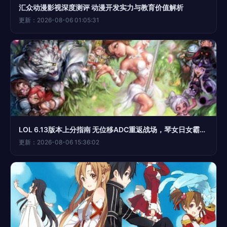
汇众动漫影视深度测评 动漫开发实力与教育价值解析
更新：2026-08-06 01:05:31
LOL 6.13版本上分指南 无位移ADC重返战场，琴女日女霸气崛起
更新：2026-08-06 15:36:02