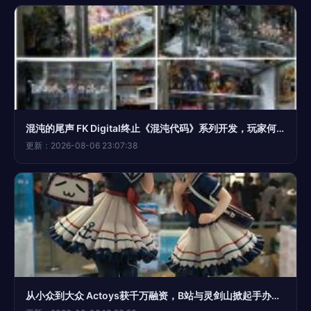
混沌的尾声 FK Digital终止《混沌代码》系列开发，玩家何去何从？
更新：2026-08-06 23:07:38
从小众到大众 Actoys获千万融资，B站与灵剑山掀起手办新浪潮